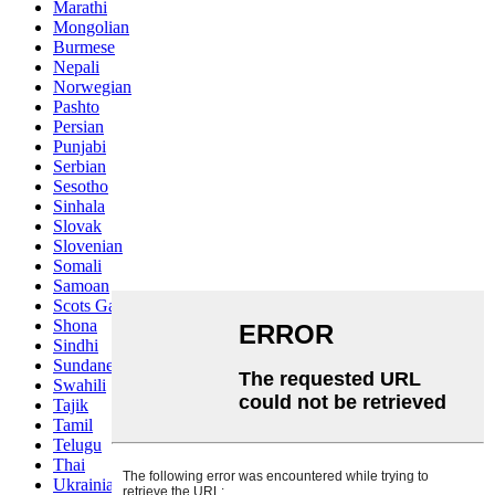
Marathi
Mongolian
Burmese
Nepali
Norwegian
Pashto
Persian
Punjabi
Serbian
Sesotho
Sinhala
Slovak
Slovenian
Somali
Samoan
Scots Gaelic
Shona
Sindhi
Sundanese
Swahili
Tajik
Tamil
Telugu
Thai
Ukrainian