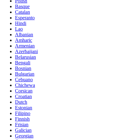
Polish
Basque
Catalan
Esperanto
Hindi
Lao
Albanian
Amharic
Armenian
Azerbaijani
Belarusian
Bengali
Bosnian
Bulgarian
Cebuano
Chichewa
Corsican
Croatian
Dutch
Estonian
Filipino
Finnish
Frisian
Galician
Georgian