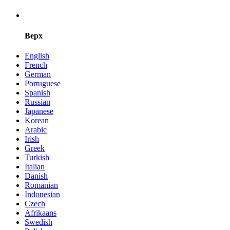
Верх
English
French
German
Portuguese
Spanish
Russian
Japanese
Korean
Arabic
Irish
Greek
Turkish
Italian
Danish
Romanian
Indonesian
Czech
Afrikaans
Swedish