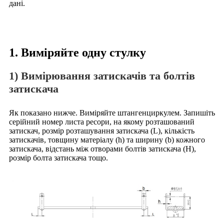
дані.
1. Виміряйте одну стулку
1) Вимірювання затискачів та болтів
затискача
Як показано нижче. Виміряйте штангенциркулем. Запишіть
серійний номер листа ресори, на якому розташований
затискач, розмір розташування затискача (L), кількість
затискачів, товщину матеріалу (h) та ширину (b) кожного
затискача, відстань між отворами болтів затискача (H),
розмір болта затискача тощо.