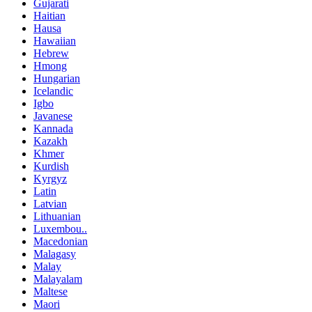
Gujarati
Haitian
Hausa
Hawaiian
Hebrew
Hmong
Hungarian
Icelandic
Igbo
Javanese
Kannada
Kazakh
Khmer
Kurdish
Kyrgyz
Latin
Latvian
Lithuanian
Luxembou..
Macedonian
Malagasy
Malay
Malayalam
Maltese
Maori