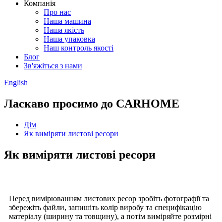
Компанія
Про нас
Наша машина
Наша якість
Наша упаковка
Наш контроль якості
Блог
Зв'яжіться з нами
English
Ласкаво просимо до CARHOME
Дім
Як виміряти листові ресори
Як виміряти листові ресори
Перед вимірюванням листових ресор зробіть фотографії та
збережіть файли, запишіть колір виробу та специфікацію
матеріалу (ширину та товщину), а потім виміряйте розмірні