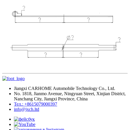
Jiangxi CARHOME Automobile Technology Co., Ltd.
No. 1818, Jianmo Avenue, Ningyuan Street, Xinjian District,
Nanchang City, Jiangxi Province, China
Тел.: +8615079000397
info@jxch.ltd