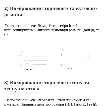
2) Вимірювання торцевого та кутового
різання
Як показано нижче. Виміряйте розміри b та l
штангенциркулем. Запишіть відповідні розмірні дані (b) та
(l).
3) Вимірювання торцевого згину та
згину на стиск
Як показано нижче. Виміряйте штангенциркулем та
рулеткою. Запишіть дані про розміри (H, L1 або L, l та h).