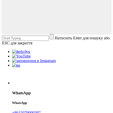
Натисніть Enter для пошуку або
ESC для закриття
WhatsApp
WhatsApp
+8615079000397