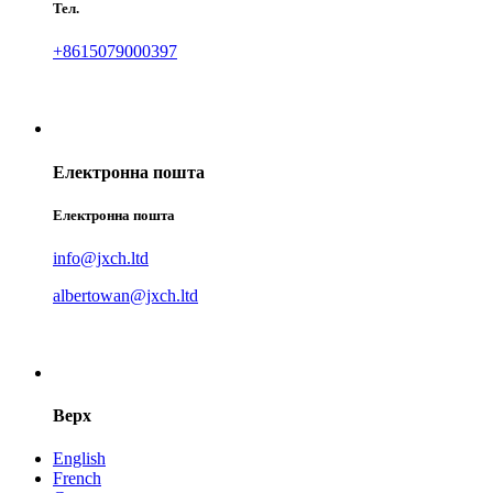
Тел.
+8615079000397
Електронна пошта
Електронна пошта
info@jxch.ltd
albertowan@jxch.ltd
Верх
English
French