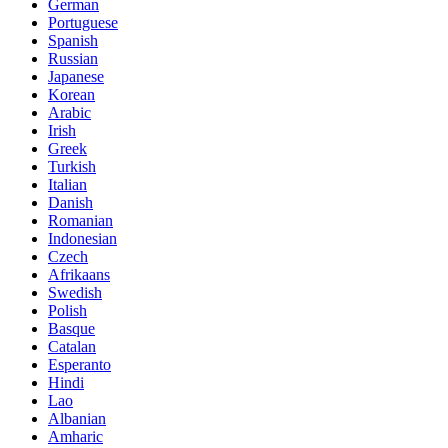
German
Portuguese
Spanish
Russian
Japanese
Korean
Arabic
Irish
Greek
Turkish
Italian
Danish
Romanian
Indonesian
Czech
Afrikaans
Swedish
Polish
Basque
Catalan
Esperanto
Hindi
Lao
Albanian
Amharic