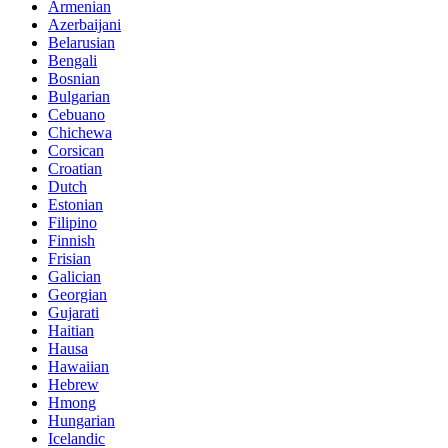
Armenian
Azerbaijani
Belarusian
Bengali
Bosnian
Bulgarian
Cebuano
Chichewa
Corsican
Croatian
Dutch
Estonian
Filipino
Finnish
Frisian
Galician
Georgian
Gujarati
Haitian
Hausa
Hawaiian
Hebrew
Hmong
Hungarian
Icelandic