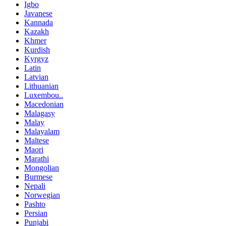
Igbo
Javanese
Kannada
Kazakh
Khmer
Kurdish
Kyrgyz
Latin
Latvian
Lithuanian
Luxembou..
Macedonian
Malagasy
Malay
Malayalam
Maltese
Maori
Marathi
Mongolian
Burmese
Nepali
Norwegian
Pashto
Persian
Punjabi